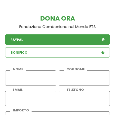
DONA ORA
Fondazione Comboniane nel Mondo ETS
PAYPAL
BONIFICO
NOME
COGNOME
EMAIL
TELEFONO
IMPORTO