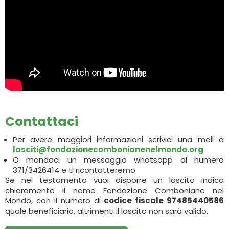
Contattaci
Per avere maggiori informazioni scrivici una mail a
lasciti@fondazionecombonianenelmondo.org
O mandaci un messaggio whatsapp al numero
371/3426414 e ti ricontatteremo
Se nel testamento vuoi disporre un lascito indica
chiaramente il nome Fondazione Comboniane nel
Mondo, con il numero di
codice fiscale 97485440586
quale beneficiario, altrimenti il lascito non sarà valido.