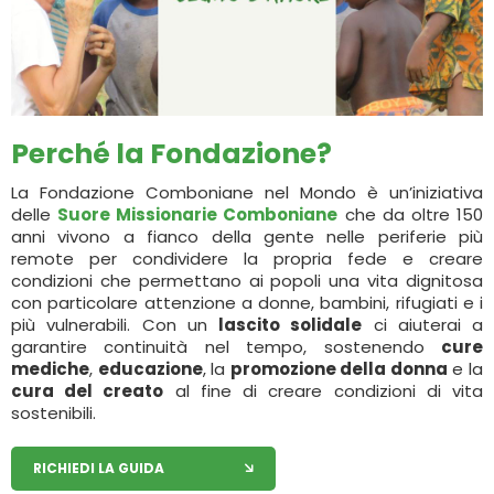
Perché la Fondazione?
La Fondazione Comboniane nel Mondo è un’iniziativa
delle
Suore Missionarie Comboniane
che da oltre 150
anni vivono a fianco della gente nelle periferie più
remote per condividere la propria fede e creare
condizioni che permettano ai popoli una vita dignitosa
con particolare attenzione a donne, bambini, rifugiati e i
più vulnerabili. Con un
lascito solidale
ci aiuterai a
garantire continuità nel tempo, sostenendo
cure
mediche
,
educazione
, la
promozione della donna
e la
cura del creato
al fine di creare condizioni di vita
sostenibili.
RICHIEDI LA GUIDA