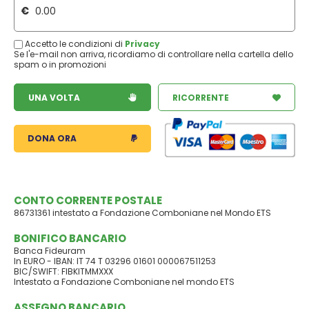
€
Accetto le condizioni di
Privacy
Se l'e-mail non arriva, ricordiamo di controllare nella cartella dello
spam o in promozioni
UNA VOLTA
RICORRENTE
DONA ORA
CONTO CORRENTE POSTALE
86731361 intestato a Fondazione Comboniane nel Mondo ETS
BONIFICO BANCARIO
Banca Fideuram
In EURO - IBAN: IT 74 T 03296 01601 000067511253
BIC/SWIFT: FIBKITMMXXX
Intestato a Fondazione Comboniane nel mondo ETS
ASSEGNO BANCARIO