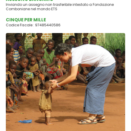
Inviando un assegno non trasferibile intestato a Fondazione
Comboniane nel mondo ETS
CINQUE PER MILLE
Codice Fiscale : 97485440586