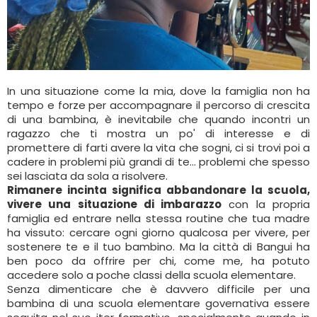
In una situazione come la mia, dove la famiglia non ha
tempo e forze per accompagnare il percorso di crescita
di una bambina, è inevitabile che quando incontri un
ragazzo che ti mostra un po' di interesse e di
promettere di farti avere la vita che sogni, ci si trovi poi a
cadere in problemi più grandi di te… problemi che spesso
sei lasciata da sola a risolvere.
Rimanere incinta significa abbandonare la scuola,
vivere una situazione di imbarazzo
con la propria
famiglia ed entrare nella stessa routine che tua madre
ha vissuto: cercare ogni giorno qualcosa per vivere, per
sostenere te e il tuo bambino. Ma la città di Bangui ha
ben poco da offrire per chi, come me, ha potuto
accedere solo a poche classi della scuola elementare.
Senza dimenticare che è davvero difficile per una
bambina di una scuola elementare governativa essere