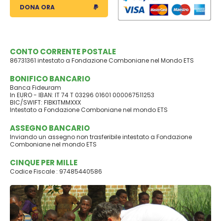
DONA ORA
CONTO CORRENTE POSTALE
86731361 intestato a Fondazione Comboniane nel Mondo ETS
BONIFICO BANCARIO
Banca Fideuram
In EURO - IBAN: IT 74 T 03296 01601 000067511253
BIC/SWIFT: FIBKITMMXXX
Intestato a Fondazione Comboniane nel mondo ETS
ASSEGNO BANCARIO
Inviando un assegno non trasferibile intestato a Fondazione
Comboniane nel mondo ETS
CINQUE PER MILLE
Codice Fiscale : 97485440586