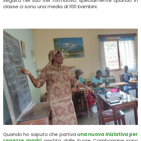
seguita nel suo iter formativo, specialmente quando in
classe ci sono una media di 100 bambini.
Quando ho saputo che partiva
una nuova iniziativa per
ragazze madri
gestita dalle Suore Comboniane sono