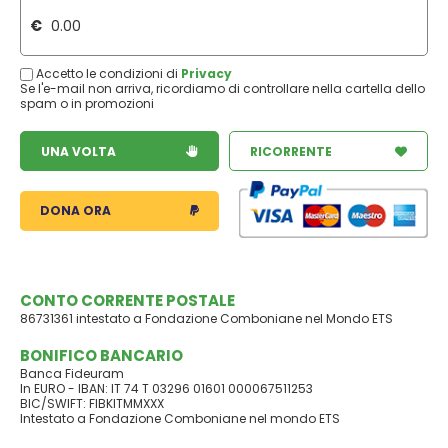
€
Accetto le condizioni di
Privacy
Se l'e-mail non arriva, ricordiamo di controllare nella cartella dello
spam o in promozioni
UNA VOLTA
RICORRENTE
DONA ORA
CONTO CORRENTE POSTALE
86731361 intestato a Fondazione Comboniane nel Mondo ETS
BONIFICO BANCARIO
Banca Fideuram
In EURO - IBAN: IT 74 T 03296 01601 000067511253
BIC/SWIFT: FIBKITMMXXX
Intestato a Fondazione Comboniane nel mondo ETS