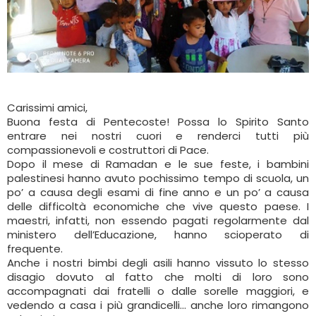
Carissimi amici,
Buona festa di Pentecoste! Possa lo Spirito Santo
entrare nei nostri cuori e renderci tutti più
compassionevoli e costruttori di Pace.
Dopo il mese di Ramadan e le sue feste, i bambini
palestinesi hanno avuto pochissimo tempo di scuola, un
po’ a causa degli esami di fine anno e un po’ a causa
delle difficoltà economiche che vive questo paese. I
maestri, infatti, non essendo pagati regolarmente dal
ministero dell’Educazione, hanno scioperato di
frequente.
Anche i nostri bimbi degli asili hanno vissuto lo stesso
disagio dovuto al fatto che molti di loro sono
accompagnati dai fratelli o dalle sorelle maggiori, e
vedendo a casa i più grandicelli… anche loro rimangono