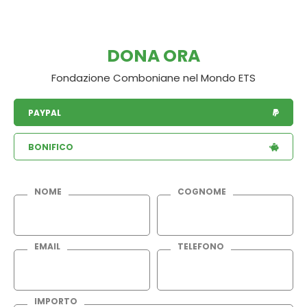
DONA ORA
Fondazione Comboniane nel Mondo ETS
PAYPAL
BONIFICO
NOME
COGNOME
EMAIL
TELEFONO
IMPORTO