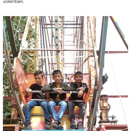
volentieri.