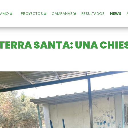
SIAMO
PROYECTOS
CAMPAÑAS
RESULTADOS
NEWS
 TERRA SANTA: UNA CHIE