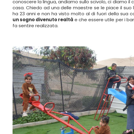
conoscere la lingua, andiamo sullo scivolo, ci diamo il
casa. Chiedo ad una delle maestre se le piace il suo l
ha 23 anni e non ha visto molto al di fuori della sua 
un sogno divenuto realtà
e che essere utile per i ba
fa sentire realizzata.