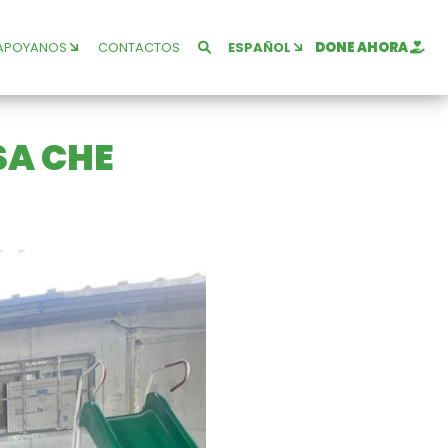
APOYANOS
CONTACTOS
ESPAÑOL
DONE AHORA
SA CHE