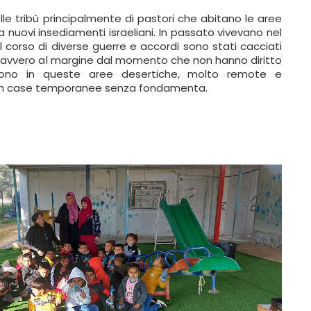
le tribù principalmente di pastori che abitano le aree
a nuovi insediamenti israeliani. In passato vivevano nel
 corso di diverse guerre e accordi sono stati cacciati
è davvero al margine dal momento che non hanno diritto
vono in queste aree desertiche, molto remote e
li, in case temporanee senza fondamenta.