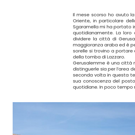
Il mese scorso ho avuto la 
Oriente, in particolare d
Sgaramella mi ha portato in 
quotidianamente. La loro 
dividere la città di Geru
maggioranza araba ed è p
sorelle si trovino a portare 
della tomba di Lazzaro.
Gerusalemme è una città m
distinguerle sia per l’area d
seconda volta in questa te
sua conoscenza del posto m
quotidiane. In poco tempo m