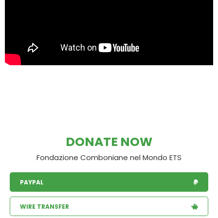
DONATE NOW
Fondazione Comboniane nel Mondo ETS
PAYPAL
WIRE TRANSFER