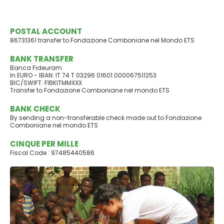
POSTAL ACCOUNT
86731361 transfer to Fondazione Comboniane nel Mondo ETS
BANK TRANSFER
Banca Fideuram
In EURO - IBAN: IT 74 T 03296 01601 000067511253
BIC/SWIFT: FIBKITMMXXX
Transfer to Fondazione Comboniane nel mondo ETS
BANK CHECK
By sending a non-transferable check made out to Fondazione
Comboniane nel mondo ETS
CINQUE PER MILLE
Fiscal Code : 97485440586