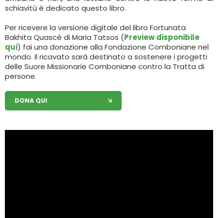
schiavitù è dedicato questo libro.
Per ricevere la versione digitale del libro Fortunata
Bakhita Quascè di Maria Tatsos (
Preview disponibile
qui
) fai una donazione alla Fondazione Comboniane nel
mondo. Il ricavato sarà destinato a sostenere i progetti
delle Suore Missionarie Comboniane contro la Tratta di
persone.
DONA QUI