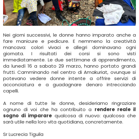
Nei giorni successivi, le donne hanno imparato anche a
fare manicure e pedicure. E nemmeno la creatività
mancava: colori vivaci e allegri dominavano ogni
giornata. I risultati dei corsi si sono visti
immediatamente. Le due settimane di apprendimento,
da lunedì 16 a sabato 29 marzo, hanno portato grandi
frutti. Camminando nel centro di Amakuriat, ovunque si
potevano vedere donne intente a offrire servizi di
acconciatura e a guadagnare denaro intrecciando
capelli.
A nome di tutte le donne, desideriamo ringraziare
ognuno di voi che ha contribuito a
rendere reale il
sogno di imparare
qualcosa di nuovo: qualcosa che
sarà utile nella loro vita quotidiana, concretamente.
Sr Lucrecia Tiguila