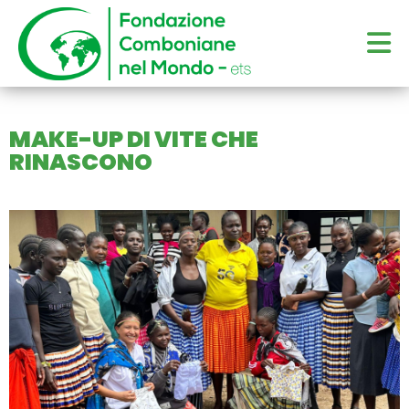
MAKE-UP DI VITE CHE
RINASCONO