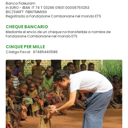
Banca Fideuram
In EURO - IBAN: IT 74 T 03296 01601 000067511253
BIC/SWIFT: FIBKITMMXXX
Registrado a Fondazione Comboniane nel mondo ETS
CHEQUE BANCARIO
Mediante el envío de un cheque no transferible a nombre de
Fondazione Comboniane nel mondo ETS
CINQUE PER MILLE
Código Fiscal : 97485440586