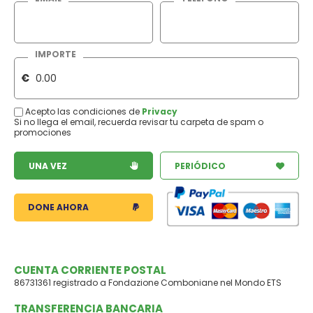
IMPORTE
€
Acepto las condiciones de
Privacy
Si no llega el email, recuerda revisar tu carpeta de spam o
promociones
UNA VEZ
PERIÓDICO
DONE AHORA
CUENTA CORRIENTE POSTAL
86731361 registrado a Fondazione Comboniane nel Mondo ETS
TRANSFERENCIA BANCARIA